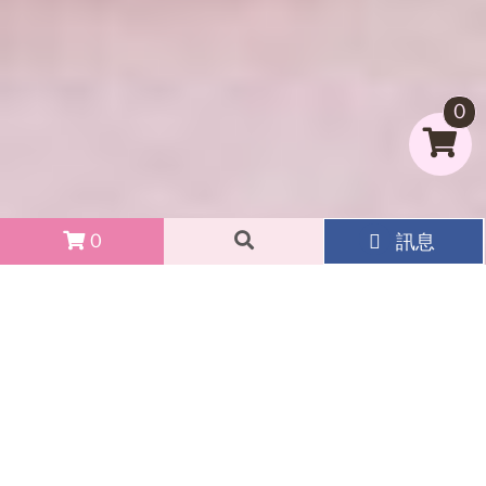
0
0
0
訊息