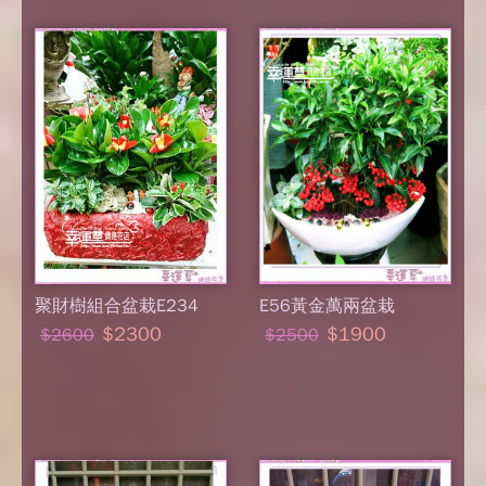
聚財樹組合盆栽E234
E56黃金萬兩盆栽
$2300
$1900
$2600
$2500