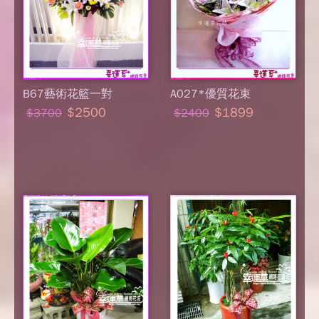
B67藝術花籃一對
A027*優質花束
$2500
$1899
$3700
$2400