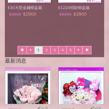
E30大型金錢樹盆栽
E1224招財樹盆栽
$2900
$2800
$3500
$3200
1
2
3
4
5
最新消息
分享
分享
2026-07-24
2026-05-26