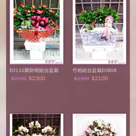
E0110聚財樹組合盆栽
竹柏組合盆栽E0808
$2300
$2100
$2700
$2399