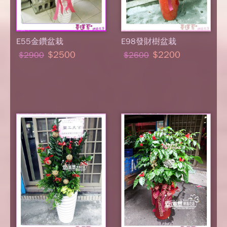
E55金鑽盆栽
E98發財樹盆栽
$2500
$2200
$2900
$2600