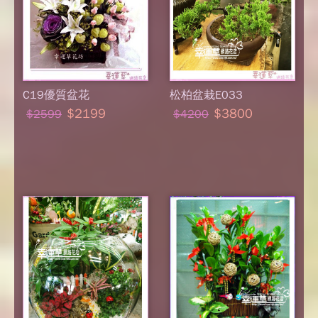
C19優質盆花
松柏盆栽E033
$2199
$3800
$2599
$4200