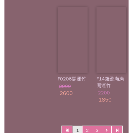
F0206開運竹
F14錢盈滿滿
開運竹
2900
2600
2200
1850
1
2
3