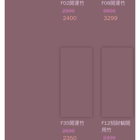
F02開運竹
F08開運竹
2900
3600
2400
3299
F35開運竹
F12招財貓開
用竹
2699
2350
2399