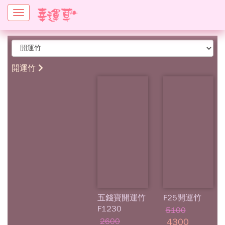
Toggle
navigation
開運竹
五錢寶開運竹
F25開運竹
F1230
5100
2600
4300