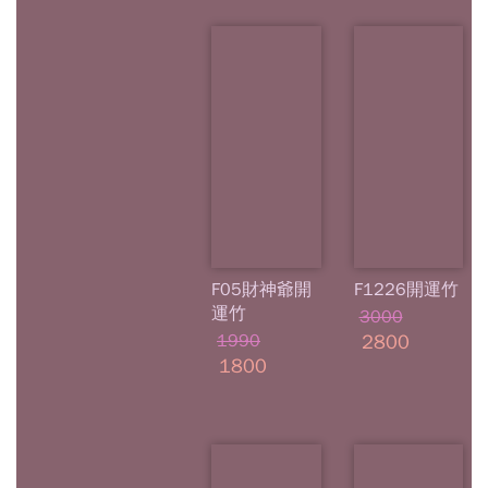
F05財神爺開
F1226開運竹
運竹
3000
1990
2800
1800